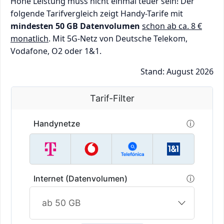
Hohe Leistung muss nicht einmal teuer sein! Der
folgende Tarifvergleich zeigt Handy-Tarife mit
mindesten 50 GB Datenvolumen
schon ab ca. 8 €
monatlich
. Mit 5G-Netz von Deutsche Telekom,
Vodafone, O2 oder 1&1.
Stand: August 2026
Stand