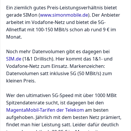
Ein ziemlich gutes Preis-Leistungsverhältnis bietet
gerade SIMon (
www.simonmobile.de
). Der Anbieter
arbeitet im Vodafone-Netz und bietet die 5G-
Allnetflat mit 100-150 MBit/s schon ab rund 9 € im
Monat.
Noch mehr Datenvolumen gibt es dagegen bei
SIM.de
(1&1 Drillisch). Hier kommt das 1&1- und
Vodafone-Netz zum Einsatz. Markenzeichen:
Datenvolumen satt inklusive 5G (50 MBit/s) zum
kleinen Preis.
Wer den ultimativen 5G-Speed mit über 1000 MBit
Spitzendatenrate sucht, ist dagegen bei den
MagentaMobil-Tarifen der Telekom
am besten
aufgehoben. Jährlich mit dem besten Netz prämiert,
findet man hier Leistung satt. Leider dafür deutlich