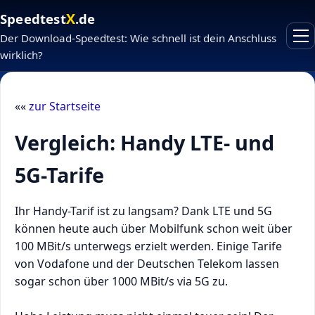
X
Speedtest
.de
Der Download-Speedtest: Wie schnell ist dein Anschluss
wirklich?
««
zur Startseite
Vergleich: Handy LTE- und
5G-Tarife
Ihr Handy-Tarif ist zu langsam? Dank LTE und 5G
können heute auch über Mobilfunk schon weit über
100 MBit/s unterwegs erzielt werden. Einige Tarife
von Vodafone und der Deutschen Telekom lassen
sogar schon über 1000 MBit/s via 5G zu.